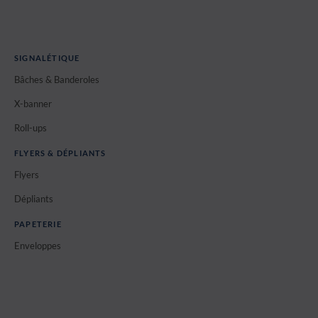
SIGNALÉTIQUE
Bâches & Banderoles
X-banner
Roll-ups
FLYERS & DÉPLIANTS
Flyers
Dépliants
PAPETERIE
Enveloppes