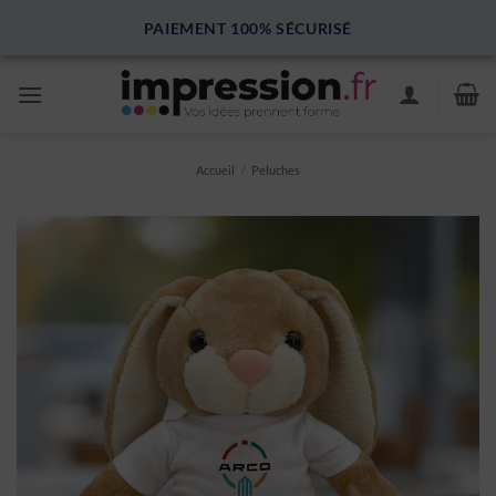
Passer
PAIEMENT 100% SÉCURISÉ
au
contenu
Accueil
/
Peluches