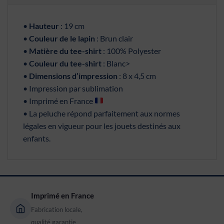
•
Hauteur
: 19 cm
•
Couleur de le lapin
: Brun clair
•
Matière du tee-shirt
: 100% Polyester
•
Couleur du tee-shirt
: Blanc>
•
Dimensions d’impression
: 8 x 4,5 cm
• Impression par sublimation
• Imprimé en France
• La peluche répond parfaitement aux normes
légales en vigueur pour les jouets destinés aux
enfants.
Imprimé en France
Fabrication locale,
qualité garantie