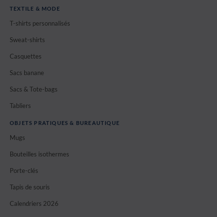
TEXTILE & MODE
T-shirts personnalisés
Sweat-shirts
Casquettes
Sacs banane
Sacs & Tote-bags
Tabliers
OBJETS PRATIQUES & BUREAUTIQUE
Mugs
Bouteilles isothermes
Porte-clés
Tapis de souris
Calendriers 2026