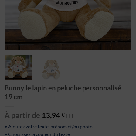
Bunny le lapin en peluche personnalisé
19 cm
À partir de
13,94
€
HT
• Ajoutez votre texte, prénom et/ou photo
• Choisissez la couleur du texte