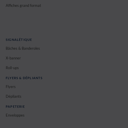
Affiches grand format
SIGNALÉTIQUE
Bâches & Banderoles
X-banner
Roll-ups
FLYERS & DÉPLIANTS
Flyers
Dépliants
PAPETERIE
Enveloppes