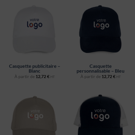
Casquette publicitaire –
Casquette
Blanc
personnalisable – Bleu
À partir de
12,72
€
À partir de
12,72
€
HT
HT