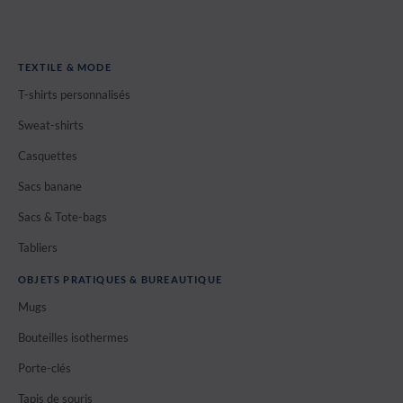
TEXTILE & MODE
T-shirts personnalisés
Sweat-shirts
Casquettes
Sacs banane
Sacs & Tote-bags
Tabliers
OBJETS PRATIQUES & BUREAUTIQUE
Mugs
Bouteilles isothermes
Porte-clés
Tapis de souris