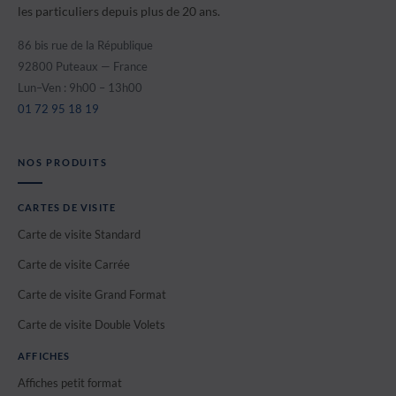
les particuliers depuis plus de 20 ans.
86 bis rue de la République
92800 Puteaux — France
Lun–Ven : 9h00 – 13h00
01 72 95 18 19
NOS PRODUITS
CARTES DE VISITE
Carte de visite Standard
Carte de visite Carrée
Carte de visite Grand Format
Carte de visite Double Volets
AFFICHES
Affiches petit format