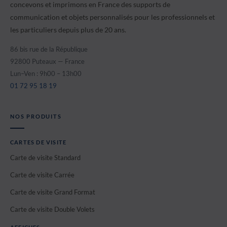
concevons et imprimons en France des supports de
communication et objets personnalisés pour les professionnels et
les particuliers depuis plus de 20 ans.
86 bis rue de la République
92800 Puteaux — France
Lun–Ven : 9h00 – 13h00
01 72 95 18 19
NOS PRODUITS
CARTES DE VISITE
Carte de visite Standard
Carte de visite Carrée
Carte de visite Grand Format
Carte de visite Double Volets