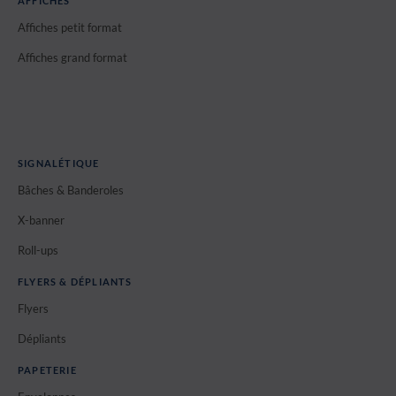
AFFICHES
Affiches petit format
Affiches grand format
SIGNALÉTIQUE
Bâches & Banderoles
X-banner
Roll-ups
FLYERS & DÉPLIANTS
Flyers
Dépliants
PAPETERIE