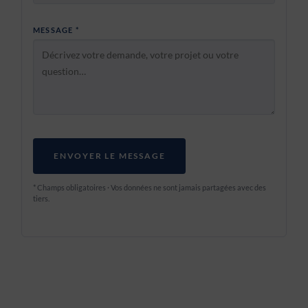
MESSAGE *
ENVOYER LE MESSAGE
* Champs obligatoires · Vos données ne sont jamais partagées avec des
tiers.