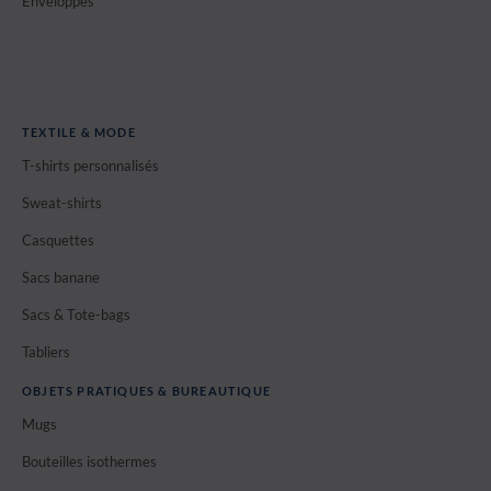
Enveloppes
TEXTILE & MODE
T-shirts personnalisés
Sweat-shirts
Casquettes
Sacs banane
Sacs & Tote-bags
Tabliers
OBJETS PRATIQUES & BUREAUTIQUE
Mugs
Bouteilles isothermes