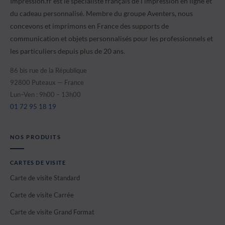
Impression.fr est le spécialiste français de l'impression en ligne et
du cadeau personnalisé. Membre du groupe Aventers, nous
concevons et imprimons en France des supports de
communication et objets personnalisés pour les professionnels et
les particuliers depuis plus de 20 ans.
86 bis rue de la République
92800 Puteaux — France
Lun–Ven : 9h00 – 13h00
01 72 95 18 19
NOS PRODUITS
CARTES DE VISITE
Carte de visite Standard
Carte de visite Carrée
Carte de visite Grand Format