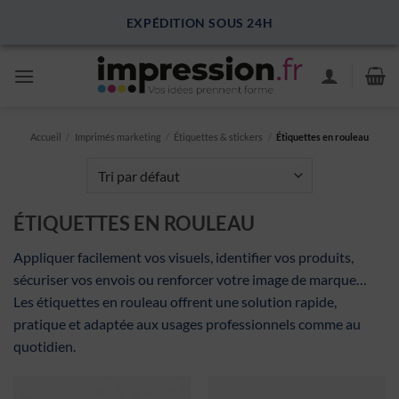
Passer
EXPÉDITION SOUS 24H
au
contenu
Accueil
/
Imprimés marketing
/
Étiquettes & stickers
/
Étiquettes en rouleau
ÉTIQUETTES EN ROULEAU
Appliquer facilement vos visuels, identifier vos produits,
sécuriser vos envois ou renforcer votre image de marque…
Les étiquettes en rouleau offrent une solution rapide,
pratique et adaptée aux usages professionnels comme au
quotidien.