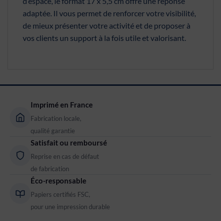
d’espace, le format 17 x 5,5 cm offre une réponse
adaptée. Il vous permet de renforcer votre visibilité,
de mieux présenter votre activité et de proposer à
vos clients un support à la fois utile et valorisant.
Imprimé en France
Fabrication locale,
qualité garantie
Satisfait ou remboursé
Reprise en cas de défaut
de fabrication
Éco-responsable
Papiers certifiés FSC,
pour une impression durable