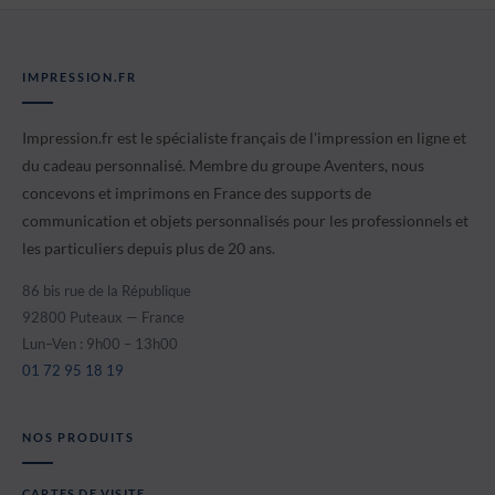
IMPRESSION.FR
Impression.fr est le spécialiste français de l'impression en ligne et
du cadeau personnalisé. Membre du groupe Aventers, nous
concevons et imprimons en France des supports de
communication et objets personnalisés pour les professionnels et
les particuliers depuis plus de 20 ans.
86 bis rue de la République
92800 Puteaux — France
Lun–Ven : 9h00 – 13h00
01 72 95 18 19
NOS PRODUITS
CARTES DE VISITE