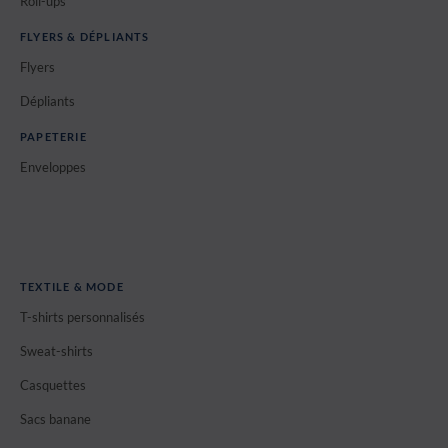
Roll-ups
FLYERS & DÉPLIANTS
Flyers
Dépliants
PAPETERIE
Enveloppes
TEXTILE & MODE
T-shirts personnalisés
Sweat-shirts
Casquettes
Sacs banane