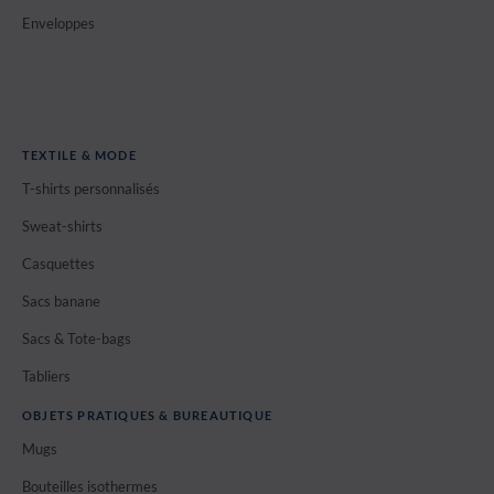
Enveloppes
TEXTILE & MODE
T-shirts personnalisés
Sweat-shirts
Casquettes
Sacs banane
Sacs & Tote-bags
Tabliers
OBJETS PRATIQUES & BUREAUTIQUE
Mugs
Bouteilles isothermes