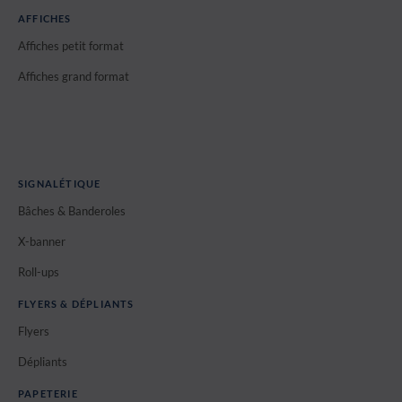
AFFICHES
Affiches petit format
Affiches grand format
SIGNALÉTIQUE
Bâches & Banderoles
X-banner
Roll-ups
FLYERS & DÉPLIANTS
Flyers
Dépliants
PAPETERIE