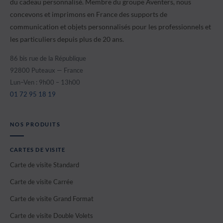
du cadeau personnalisé. Membre du groupe Aventers, nous
concevons et imprimons en France des supports de
communication et objets personnalisés pour les professionnels et
les particuliers depuis plus de 20 ans.
86 bis rue de la République
92800 Puteaux — France
Lun–Ven : 9h00 – 13h00
01 72 95 18 19
NOS PRODUITS
CARTES DE VISITE
Carte de visite Standard
Carte de visite Carrée
Carte de visite Grand Format
Carte de visite Double Volets