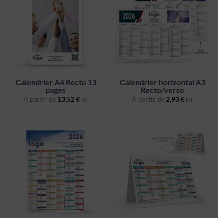
Calendrier A4 Recto 13
Calendrier horizontal A3
pages
Recto/verso
À partir de
13,52
€
À partir de
2,93
€
HT
HT