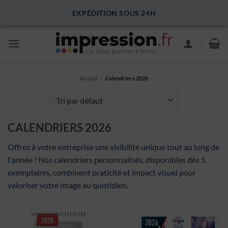
Passer
EXPÉDITION SOUS 24H
au
contenu
Accueil
/
Calendriers 2026
CALENDRIERS 2026
Offrez à votre entreprise une visibilité unique tout au long de
l'année ! Nos calendriers personnalisés, disponibles dès 5
exemplaires, combinent praticité et impact visuel pour
valoriser votre image au quotidien.