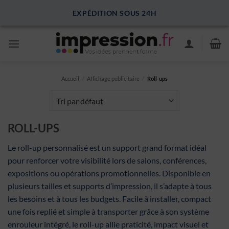
Passer
EXPÉDITION SOUS 24H
au
contenu
Accueil
/
Affichage publicitaire
/
Roll-ups
ROLL-UPS
Le roll-up personnalisé est un support grand format idéal
pour renforcer votre visibilité lors de salons, conférences,
expositions ou opérations promotionnelles. Disponible en
plusieurs tailles et supports d’impression, il s’adapte à tous
les besoins et à tous les budgets. Facile à installer, compact
une fois replié et simple à transporter grâce à son système
enrouleur intégré, le roll-up allie praticité, impact visuel et