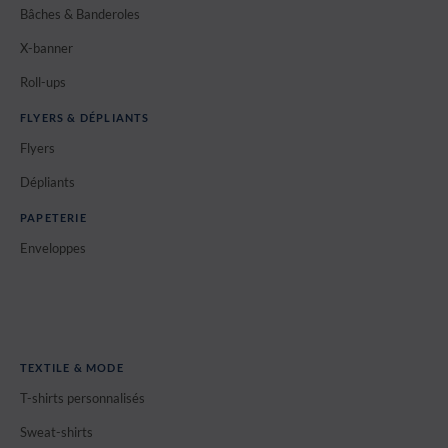
Bâches & Banderoles
X-banner
Roll-ups
FLYERS & DÉPLIANTS
Flyers
Dépliants
PAPETERIE
Enveloppes
TEXTILE & MODE
T-shirts personnalisés
Sweat-shirts