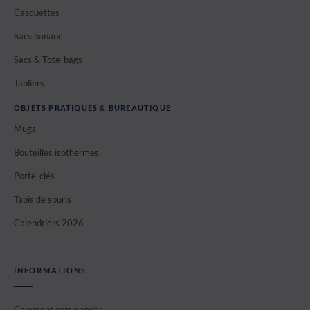
Casquettes
Sacs banane
Sacs & Tote-bags
Tabliers
OBJETS PRATIQUES & BUREAUTIQUE
Mugs
Bouteilles isothermes
Porte-clés
Tapis de souris
Calendriers 2026
INFORMATIONS
Comment commander