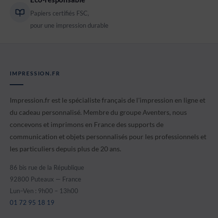
Papiers certifiés FSC,
pour une impression durable
IMPRESSION.FR
Impression.fr est le spécialiste français de l'impression en ligne et
du cadeau personnalisé. Membre du groupe Aventers, nous
concevons et imprimons en France des supports de
communication et objets personnalisés pour les professionnels et
les particuliers depuis plus de 20 ans.
86 bis rue de la République
92800 Puteaux — France
Lun–Ven : 9h00 – 13h00
01 72 95 18 19