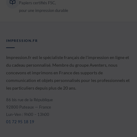
Papiers certifiés FSC,
pour une impression durable
IMPRESSION.FR
Impression.fr est le spécialiste français de l'impression en ligne et
du cadeau personnalisé. Membre du groupe Aventers, nous
concevons et imprimons en France des supports de
communication et objets personnalisés pour les professionnels et
les particuliers depuis plus de 20 ans.
86 bis rue de la République
92800 Puteaux — France
Lun–Ven : 9h00 – 13h00
01 72 95 18 19