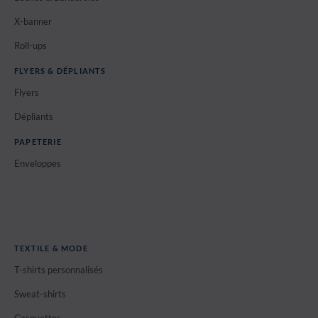
X-banner
Roll-ups
FLYERS & DÉPLIANTS
Flyers
Dépliants
PAPETERIE
Enveloppes
TEXTILE & MODE
T-shirts personnalisés
Sweat-shirts
Casquettes