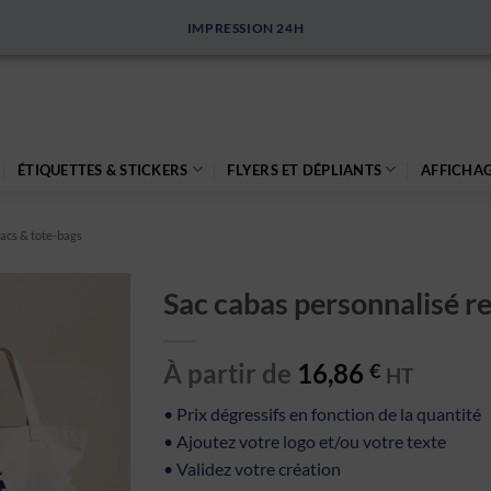
IMPRESSION 24H
ÉTIQUETTES & STICKERS
FLYERS ET DÉPLIANTS
AFFICHAG
acs & tote-bags
Sac cabas personnalisé re
À partir de
16,86
€
HT
• Prix dégressifs en fonction de la quantité
• Ajoutez votre logo et/ou votre texte
• Validez votre création