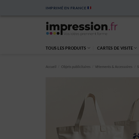
Passer
IMPRIMÉ EN FRANCE
au
contenu
TOUS LES PRODUITS
CARTES DE VISITE
Accueil
/
Objets publicitaires
/
Vêtements & Accessoires
/
S