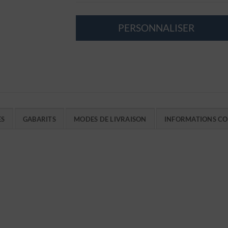
PERSONNALISER
ES
GABARITS
MODES DE LIVRAISON
INFORMATIONS C