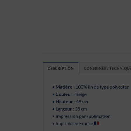
DESCRIPTION
CONSIGNES / TECHNIQU
•
Matière
: 100% lin de type polyester
•
Couleur
: Beige
•
Hauteur
: 48 cm
•
Largeur
: 38 cm
• Impression par sublimation
• Imprimé en France