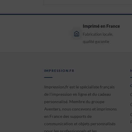
Imprimé en France
Fabrication locale,
qualité garantie
IMPRESSION.FR
Impression.fr est le spécialiste français
de l'impression en ligne et du cadeau
personnalisé. Membre du groupe
Aventers, nous concevons et imprimons
en France des supports de
communication et objets personnalisés
pour les professionnels et les