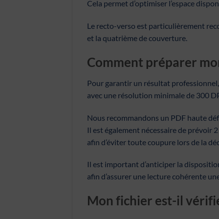
Cela permet d’optimiser l’espace dispon
Le recto-verso est particulièrement rec
et la quatrième de couverture.
Comment préparer mon 
Pour garantir un résultat professionnel
avec une résolution minimale de 300 DP
Nous recommandons un PDF haute définit
Il est également nécessaire de prévoir
afin d’éviter toute coupure lors de la d
Il est important d’anticiper la dispositio
afin d’assurer une lecture cohérente une
Mon fichier est-il vérif