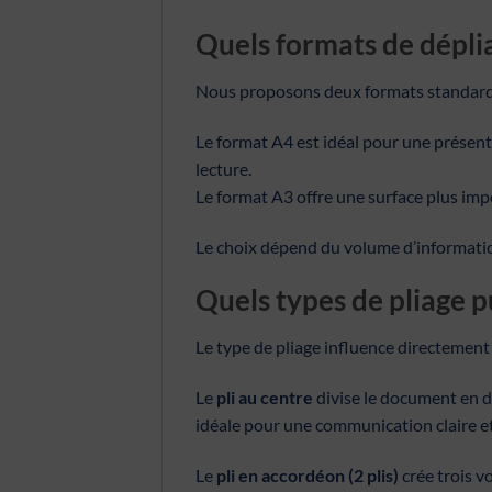
Quels formats de déplia
Nous proposons deux formats standards
Le format A4 est idéal pour une présenta
lecture.
Le format A3 offre une surface plus imp
Le choix dépend du volume d’information
Quels types de pliage pu
Le type de pliage influence directement
Le
pli au centre
divise le document en deu
idéale pour une communication claire et
Le
pli en accordéon (2 plis)
crée trois vo