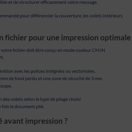
ible et de structurer efficacement votre message.
ommandé pour différencier la couverture, les volets intérieurs
fichier pour une impression optimale 
, votre fichier doit être conçu en mode couleur CMJN
I.
ion avec les polices intégrées ou vectorisées.
 2 mm de fond perdu et une zone de sécurité de 3 mm
écoupe.
n des volets selon le type de pliage choisi
 fois le document plié.
ié avant impression ?