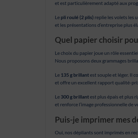
et est particulièrement adapté aux pro
Le
pli roulé (2 plis)
replie les volets les
et les présentations d’entreprise plus é
Quel papier choisir pou
Le choix du papier joue un rôle essenti
Nous proposons deux grammages brillants
Le
135 g brillant
est souple et léger. Il
et offre un excellent rapport qualité-pri
Le
300 g brillant
est plus épais et plus r
et renforce l’image professionnelle de 
Puis-je imprimer mes dé
Oui, nos dépliants sont imprimés en rec