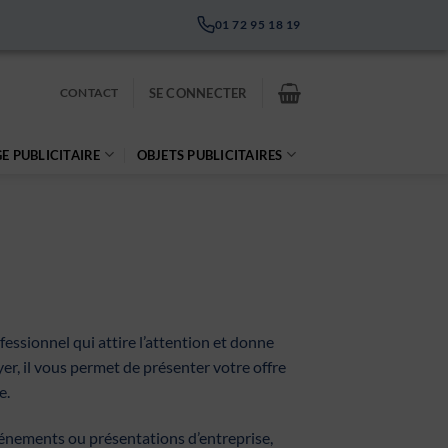
01 72 95 18 19
CONTACT
SE CONNECTER
E PUBLICITAIRE
OBJETS PUBLICITAIRES
fessionnel qui attire l’attention et donne
yer, il vous permet de présenter votre offre
e.
énements ou présentations d’entreprise,