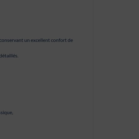
n conservant un excellent confort de
étaillés.
ssique,