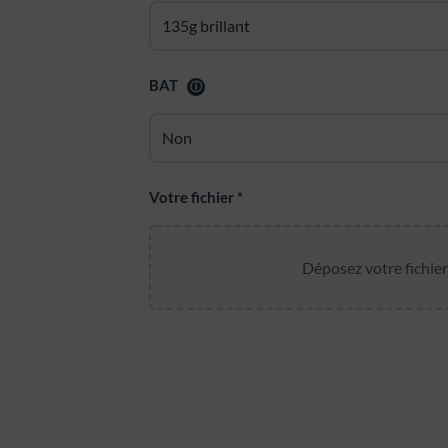
BAT
ⓘ
Votre fichier
*
Déposez votre fichier