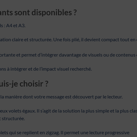
nts sont disponibles ?
 : A4 et A3.
tion claire et structurée. Une fois plié, il devient compact tout e
ortante et permet d’intégrer davantage de visuels ou de contenus d
s à intégrer et de l’impact visuel recherché.
is-je choisir ?
 la manière dont votre message est découvert par le lecteur.
x volets égaux. Il s’agit de la solution la plus simple et la plus cla
 structurée.
lets qui se replient en zigzag. Il permet une lecture progressive