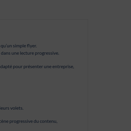
qu’un simple flyer.
r dans une lecture progressive.
 adapté pour présenter une entreprise,
ieurs volets.
scène progressive du contenu,