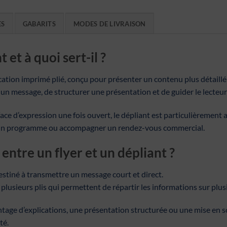
ES
GABARITS
MODES DE LIVRAISON
 et à quoi sert-il ?
tion imprimé plié, conçu pour présenter un contenu plus détaillé 
r un message, de structurer une présentation et de guider le lecteu
ace d’expression une fois ouvert, le dépliant est particulièrement
ser un programme ou accompagner un rendez-vous commercial.
 entre un flyer et un dépliant ?
 destiné à transmettre un message court et direct.
 plusieurs plis qui permettent de répartir les informations sur plus
tage d’explications, une présentation structurée ou une mise en 
té.