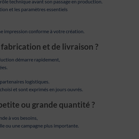
trôle technique avant son passage en production.
tion et les paramètres essentiels
ne impression conforme à votre création.
 fabrication et de livraison ?
roduction démarre rapidement,
ées.
 partenaires logistiques.
choisi et sont exprimés en jours ouvrés.
etite ou grande quantité ?
de à vos besoins,
lle ou une campagne plus importante.