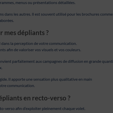
grammes, menus ou présentations détaillées.
 uns dans les autres. Il est souvent utilisé pour les brochures comme
laborées.
r mes dépliants ?
el dans la perception de votre communication.
 afin de valoriser vos visuels et vos couleurs.
 convient parfaitement aux campagnes de diffusion en grande quant
x.
igide. Il apporte une sensation plus qualitative en main
votre communication.
pliants en recto-verso ?
to-verso afin d’exploiter pleinement chaque volet.