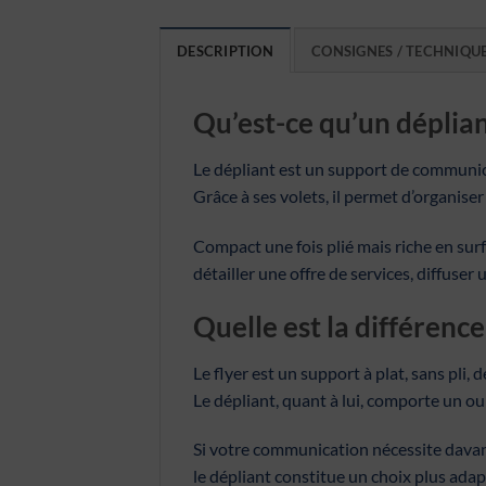
DESCRIPTION
CONSIGNES / TECHNIQU
Qu’est-ce qu’un dépliant
Le dépliant est un support de communica
Grâce à ses volets, il permet d’organise
Compact une fois plié mais riche en surf
détailler une offre de services, diffu
Quelle est la différence
Le flyer est un support à plat, sans pli,
Le dépliant, quant à lui, comporte un ou
Si votre communication nécessite davan
le dépliant constitue un choix plus adap