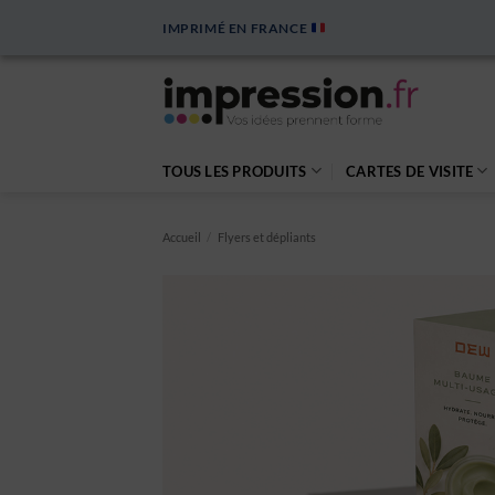
Passer
IMPRIMÉ EN FRANCE
au
contenu
TOUS LES PRODUITS
CARTES DE VISITE
Accueil
/
Flyers et dépliants