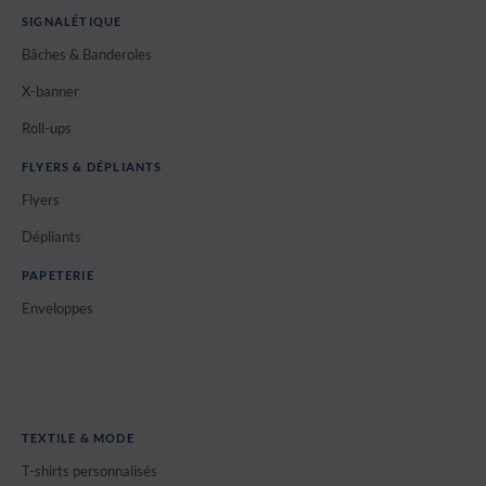
SIGNALÉTIQUE
Bâches & Banderoles
X-banner
Roll-ups
FLYERS & DÉPLIANTS
Flyers
Dépliants
PAPETERIE
Enveloppes
TEXTILE & MODE
T-shirts personnalisés