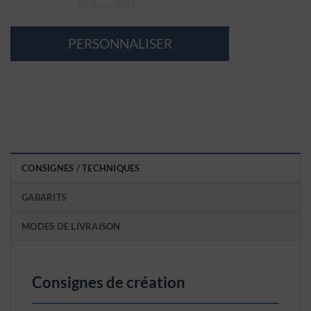
quantité de Carte de visite familiale - Lot de 50 - 12,8 x 8,2 cm
PERSONNALISER
CONSIGNES / TECHNIQUES
GABARITS
MODES DE LIVRAISON
Consignes de création