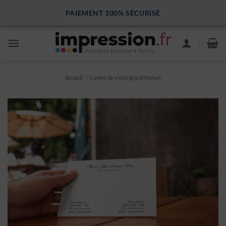
Passer
PAIEMENT 100% SÉCURISÉ
au
contenu
Accueil
/
Cartes de visite grand format